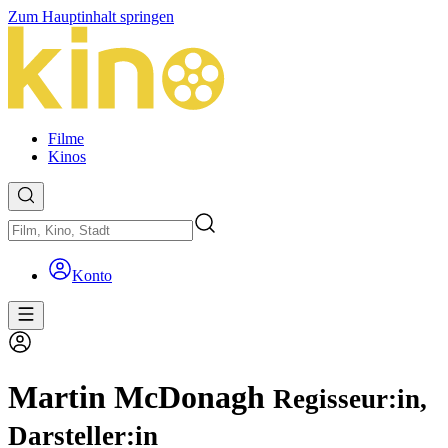
Zum Hauptinhalt springen
Filme
Kinos
Konto
Martin McDonagh
Regisseur:in,
Darsteller:in