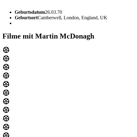
Geburtsdatum
26.03.70
Geburtsort
Camberwell, London, England, UK
Filme mit Martin McDonagh