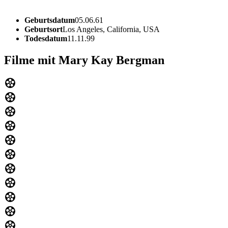
Geburtsdatum
05.06.61
Geburtsort
Los Angeles, California, USA
Todesdatum
11.11.99
Filme mit Mary Kay Bergman