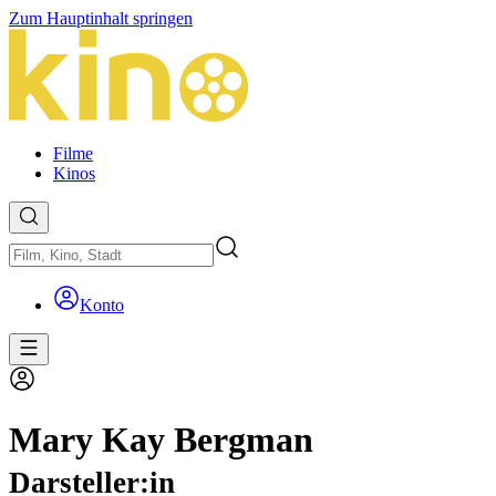
Zum Hauptinhalt springen
Filme
Kinos
Konto
Mary Kay Bergman
Darsteller:in