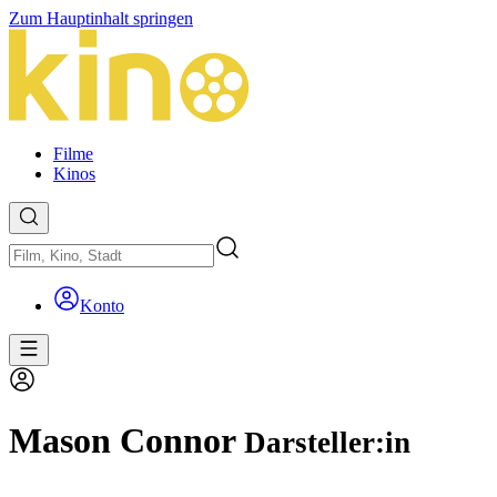
Zum Hauptinhalt springen
Filme
Kinos
Konto
Mason Connor
Darsteller:in