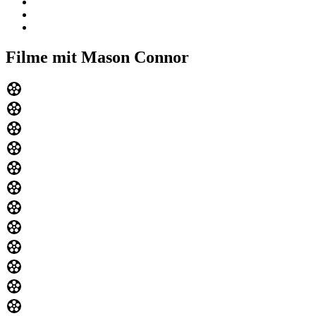
Filme mit Mason Connor