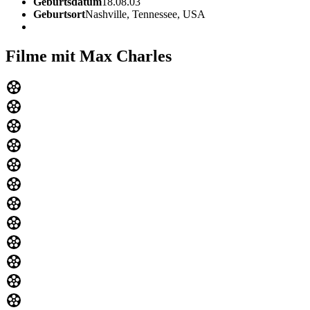
Geburtsdatum
18.08.03
Geburtsort
Nashville, Tennessee, USA
Filme mit Max Charles