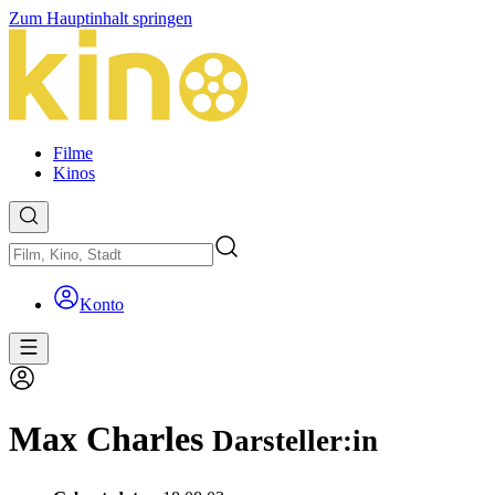
Zum Hauptinhalt springen
Filme
Kinos
Konto
Max Charles
Darsteller:in