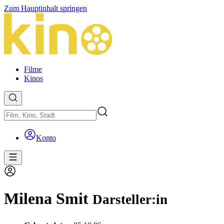
Zum Hauptinhalt springen
Filme
Kinos
Konto
Milena Smit
Darsteller:in