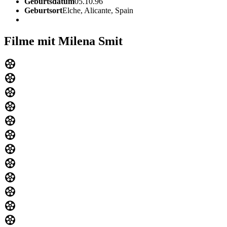
Geburtsdatum
05.10.96
Geburtsort
Elche, Alicante, Spain
Filme mit Milena Smit