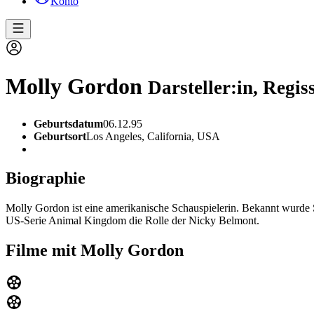
Konto
Molly Gordon
Darsteller:in, Regis
Geburtsdatum
06.12.95
Geburtsort
Los Angeles, California, USA
Biographie
Molly Gordon ist eine amerikanische Schauspielerin. Bekannt wurde 
US-Serie Animal Kingdom die Rolle der Nicky Belmont.
Filme mit Molly Gordon