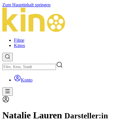
Zum Hauptinhalt springen
Filme
Kinos
Konto
Natalie Lauren
Darsteller:in