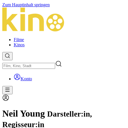
Zum Hauptinhalt springen
Filme
Kinos
Konto
Neil Young
Darsteller:in,
Regisseur:in