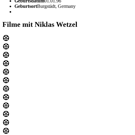
Geburtsdatum
01.01.96
Geburtsort
Burgstädt, Germany
Filme mit Niklas Wetzel