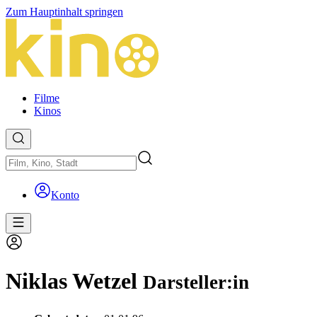
Zum Hauptinhalt springen
Filme
Kinos
Konto
Niklas Wetzel
Darsteller:in