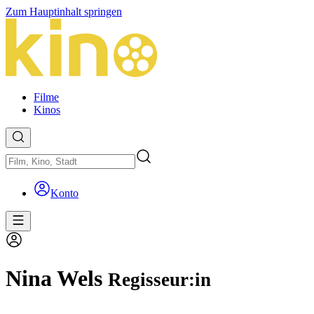
Zum Hauptinhalt springen
Filme
Kinos
Konto
Nina Wels
Regisseur:in