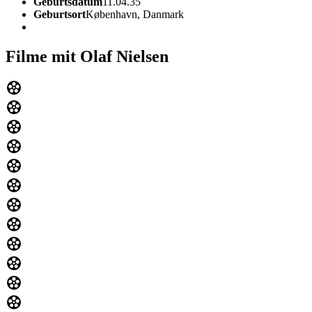
Geburtsdatum
11.04.35
Geburtsort
København, Danmark
Filme mit Olaf Nielsen