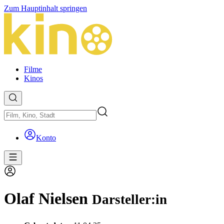
Zum Hauptinhalt springen
Filme
Kinos
Konto
Olaf Nielsen
Darsteller:in