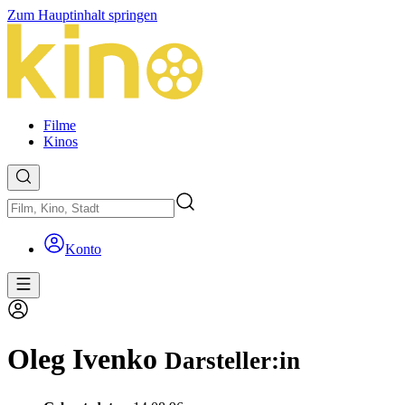
Zum Hauptinhalt springen
Filme
Kinos
Konto
Oleg Ivenko
Darsteller:in