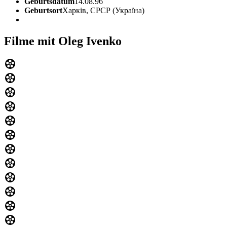
Geburtsdatum
14.08.96
Geburtsort
Харків, СРСР (Україна)
Filme mit Oleg Ivenko