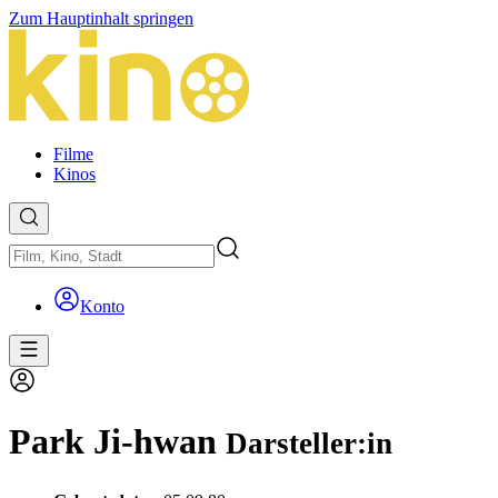
Zum Hauptinhalt springen
Filme
Kinos
Konto
Park Ji-hwan
Darsteller:in