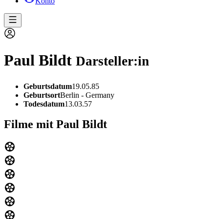
Konto
Paul Bildt
Darsteller:in
Geburtsdatum
19.05.85
Geburtsort
Berlin - Germany
Todesdatum
13.03.57
Filme mit Paul Bildt