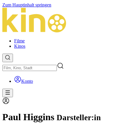
Zum Hauptinhalt springen
Filme
Kinos
Konto
Paul Higgins
Darsteller:in