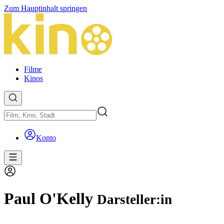
Zum Hauptinhalt springen
Filme
Kinos
Konto
Paul O'Kelly
Darsteller:in