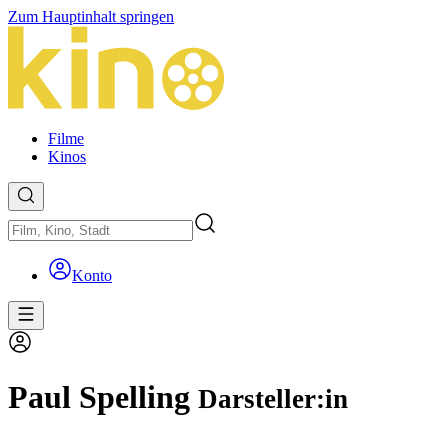
Zum Hauptinhalt springen
Filme
Kinos
Konto
Paul Spelling
Darsteller:in