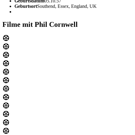
Geburtsdatum
05.10.57
Geburtsort
Southend, Essex, England, UK
Filme mit Phil Cornwell