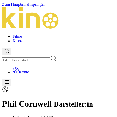
Zum Hauptinhalt springen
Filme
Kinos
Konto
Phil Cornwell
Darsteller:in