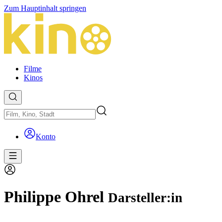
Zum Hauptinhalt springen
Filme
Kinos
Konto
Philippe Ohrel
Darsteller:in