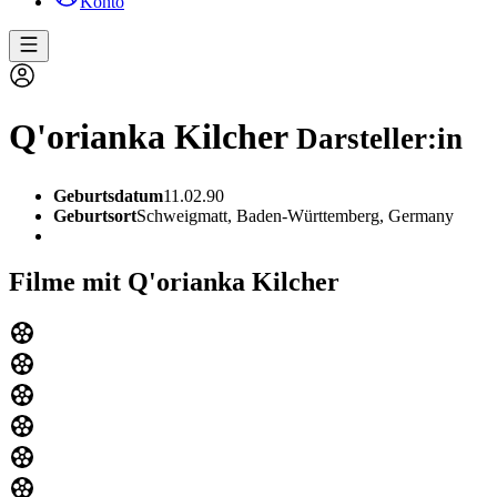
Konto
Q'orianka Kilcher
Darsteller:in
Geburtsdatum
11.02.90
Geburtsort
Schweigmatt, Baden-Württemberg, Germany
Filme mit Q'orianka Kilcher