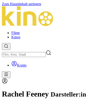
Zum Hauptinhalt springen
Filme
Kinos
Konto
Rachel Feeney
Darsteller:in