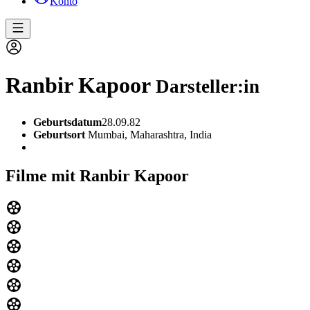
Konto
Ranbir Kapoor
Darsteller:in
Geburtsdatum
28.09.82
Geburtsort
Mumbai, Maharashtra, India
Filme mit Ranbir Kapoor