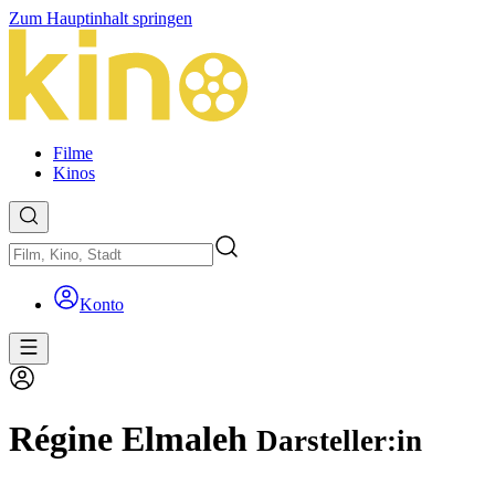
Zum Hauptinhalt springen
Filme
Kinos
Konto
Régine Elmaleh
Darsteller:in