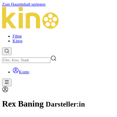
Zum Hauptinhalt springen
Filme
Kinos
Konto
Rex Baning
Darsteller:in