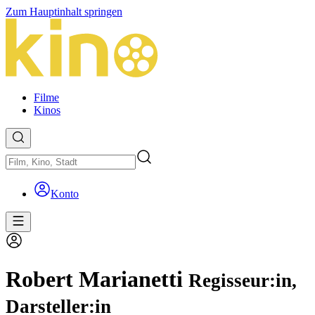
Zum Hauptinhalt springen
Filme
Kinos
Konto
Robert Marianetti
Regisseur:in,
Darsteller:in