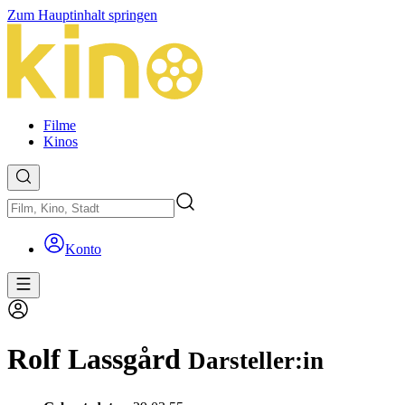
Zum Hauptinhalt springen
Filme
Kinos
Konto
Rolf Lassgård
Darsteller:in