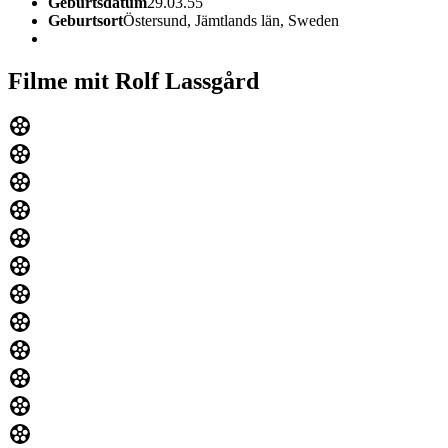
Geburtsdatum
29.03.55
Geburtsort
Östersund, Jämtlands län, Sweden
Filme mit Rolf Lassgård