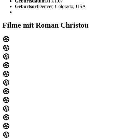
Geburtsdatum
01.01.07
Geburtsort
Denver, Colorado, USA
Filme mit Roman Christou