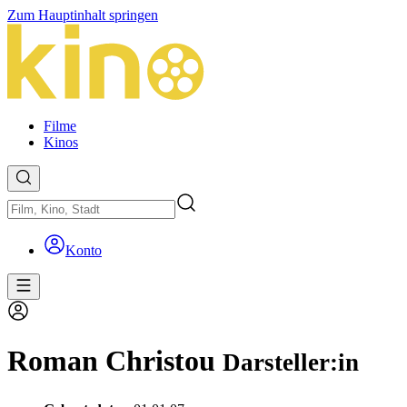
Zum Hauptinhalt springen
Filme
Kinos
Konto
Roman Christou
Darsteller:in