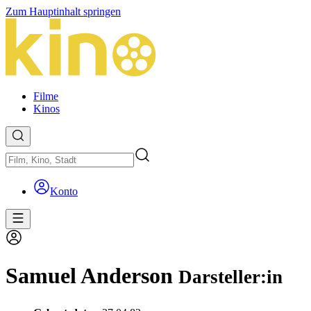
Zum Hauptinhalt springen
Filme
Kinos
Konto
Samuel Anderson
Darsteller:in