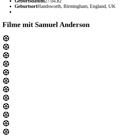
Geburtsdatum
27.04.82
Geburtsort
Handsworth, Birmingham, England, UK
Filme mit Samuel Anderson