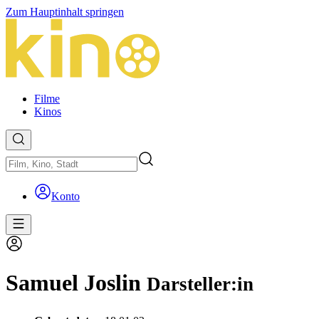
Zum Hauptinhalt springen
Filme
Kinos
Konto
Samuel Joslin
Darsteller:in