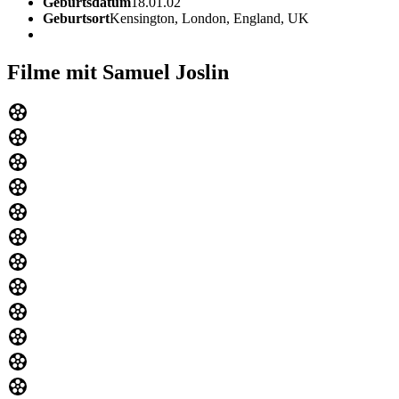
Geburtsdatum
18.01.02
Geburtsort
Kensington, London, England, UK
Filme mit Samuel Joslin