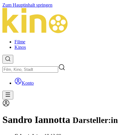
Zum Hauptinhalt springen
Filme
Kinos
Konto
Sandro Iannotta
Darsteller:in