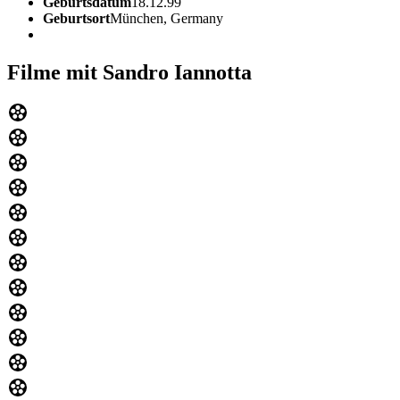
Geburtsdatum
18.12.99
Geburtsort
München, Germany
Filme mit Sandro Iannotta