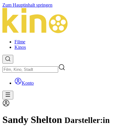
Zum Hauptinhalt springen
Filme
Kinos
Konto
Sandy Shelton
Darsteller:in