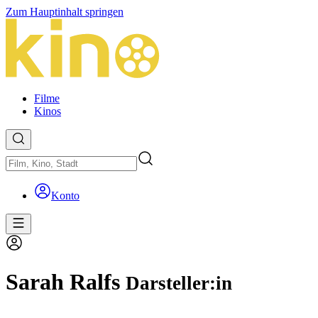
Zum Hauptinhalt springen
Filme
Kinos
Konto
Sarah Ralfs
Darsteller:in