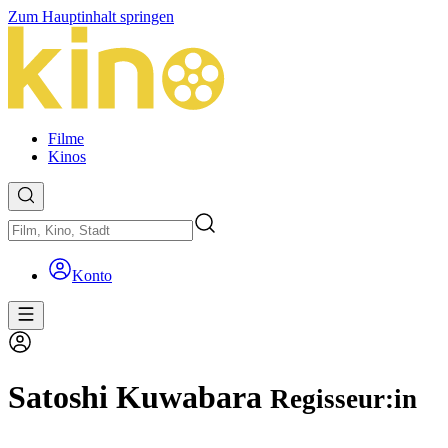
Zum Hauptinhalt springen
Filme
Kinos
Konto
Satoshi Kuwabara
Regisseur:in