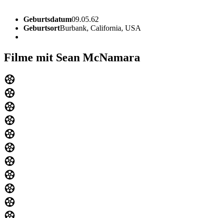
Geburtsdatum
09.05.62
Geburtsort
Burbank, California, USA
Filme mit Sean McNamara