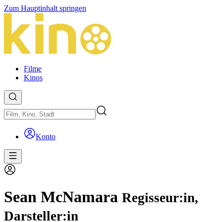
Zum Hauptinhalt springen
Filme
Kinos
Konto
Sean McNamara
Regisseur:in,
Darsteller:in