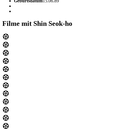
Geburtsdatum
15.06.89
Filme mit Shin Seok-ho