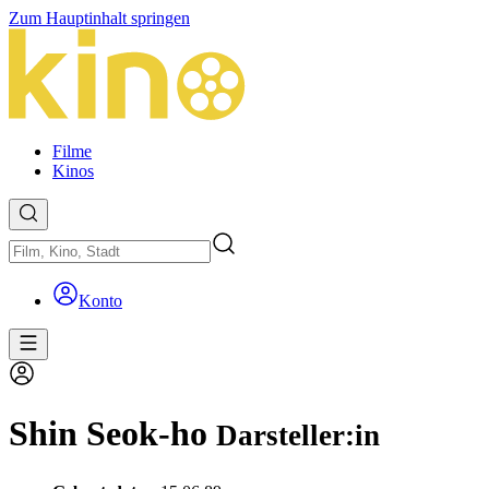
Zum Hauptinhalt springen
Filme
Kinos
Konto
Shin Seok-ho
Darsteller:in