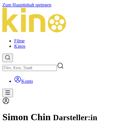
Zum Hauptinhalt springen
Filme
Kinos
Konto
Simon Chin
Darsteller:in