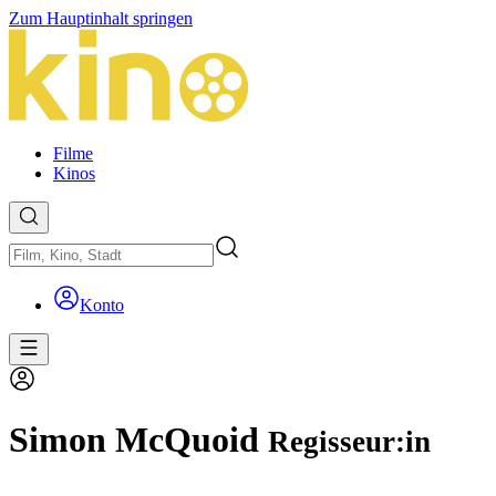
Zum Hauptinhalt springen
Filme
Kinos
Konto
Simon McQuoid
Regisseur:in