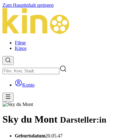
Zum Hauptinhalt springen
Filme
Kinos
Konto
Sky du Mont
Darsteller:in
Geburtsdatum
20.05.47