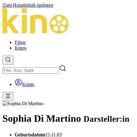
Zum Hauptinhalt springen
Filme
Kinos
Konto
Sophia Di Martino
Darsteller:in
Geburtsdatum
15.11.83