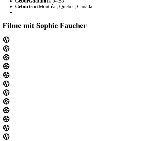
Geburtsdatum
10.04.58
Geburtsort
Montréal, Québec, Canada
Filme mit Sophie Faucher