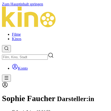
Zum Hauptinhalt springen
Filme
Kinos
Konto
Sophie Faucher
Darsteller:in