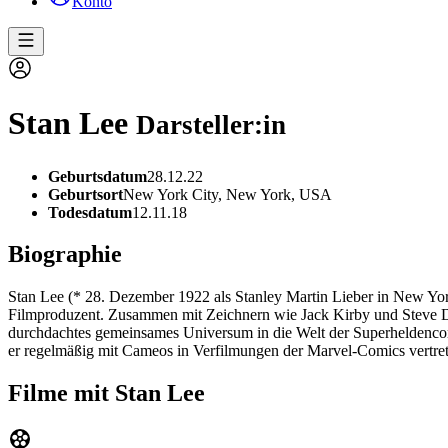
Konto
Stan Lee
Darsteller:in
Geburtsdatum
28.12.22
Geburtsort
New York City, New York, USA
Todesdatum
12.11.18
Biographie
Stan Lee (* 28. Dezember 1922 als Stanley Martin Lieber in New Yor
Filmproduzent. Zusammen mit Zeichnern wie Jack Kirby und Steve Dit
durchdachtes gemeinsames Universum in die Welt der Superheldenco
er regelmäßig mit Cameos in Verfilmungen der Marvel-Comics vertret
Filme mit Stan Lee