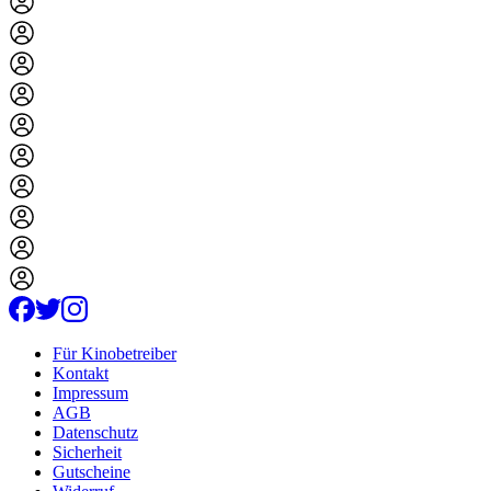
Für Kinobetreiber
Kontakt
Impressum
AGB
Datenschutz
Sicherheit
Gutscheine