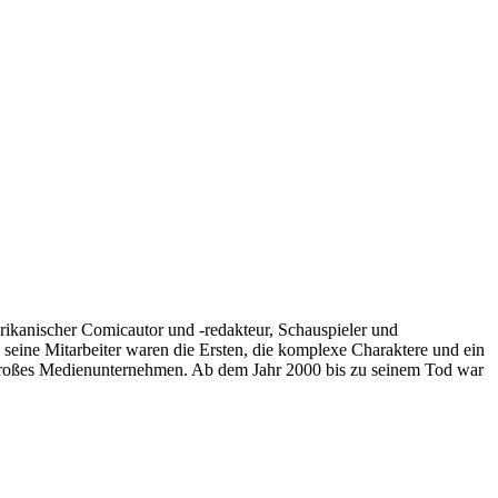
ikanischer Comicautor und -redakteur, Schauspieler und
eine Mitarbeiter waren die Ersten, die komplexe Charaktere und ein
großes Medienunternehmen. Ab dem Jahr 2000 bis zu seinem Tod war