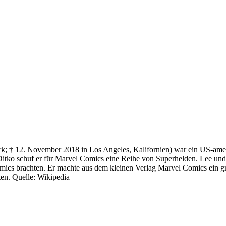
k; † 12. November 2018 in Los Angeles, Kalifornien) war ein US-amer
ko schuf er für Marvel Comics eine Reihe von Superhelden. Lee und s
mics brachten. Er machte aus dem kleinen Verlag Marvel Comics ein 
en. Quelle: Wikipedia