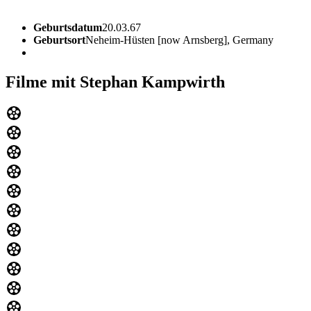
Geburtsdatum
20.03.67
Geburtsort
Neheim-Hüsten [now Arnsberg], Germany
Filme mit Stephan Kampwirth