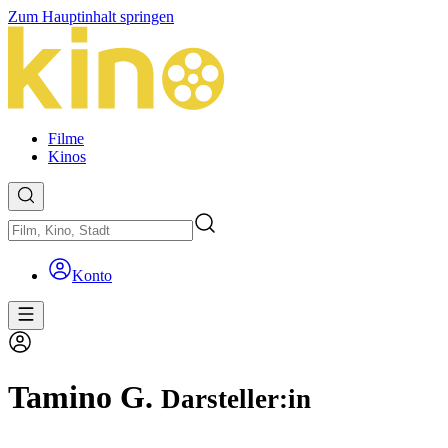
Zum Hauptinhalt springen
Filme
Kinos
Konto
Tamino G.
Darsteller:in