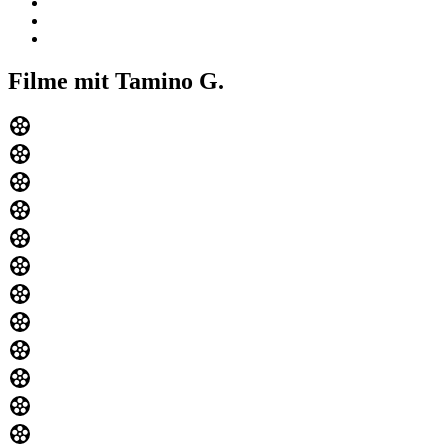
Filme mit Tamino G.