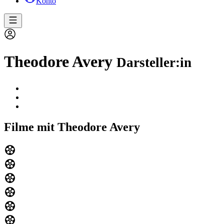
Konto
Theodore Avery
Darsteller:in
Filme mit Theodore Avery