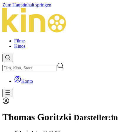
Zum Hauptinhalt springen
Filme
Kinos
Konto
Thomas Goritzki
Darsteller:in