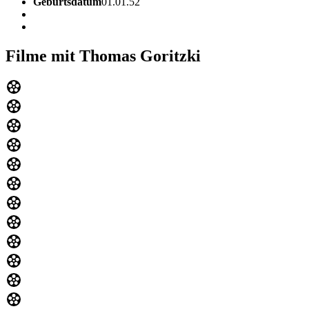
Geburtsdatum
01.01.52
Filme mit Thomas Goritzki