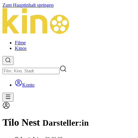
Zum Hauptinhalt springen
Filme
Kinos
Konto
Tilo Nest
Darsteller:in