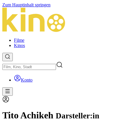
Zum Hauptinhalt springen
Filme
Kinos
Konto
Tito Achikeh
Darsteller:in