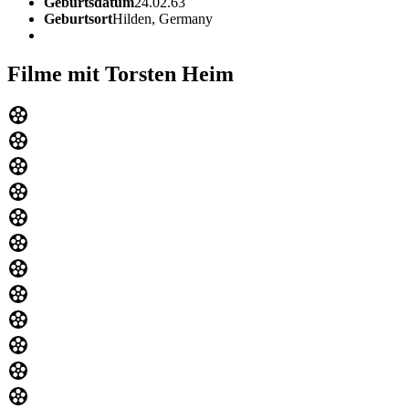
Geburtsdatum
24.02.63
Geburtsort
Hilden, Germany
Filme mit Torsten Heim