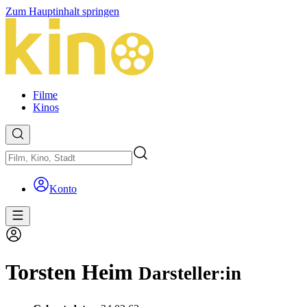
Zum Hauptinhalt springen
Filme
Kinos
Konto
Torsten Heim
Darsteller:in