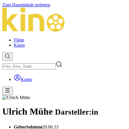
Zum Hauptinhalt springen
Filme
Kinos
Konto
Ulrich Mühe
Darsteller:in
Geburtsdatum
20.06.53