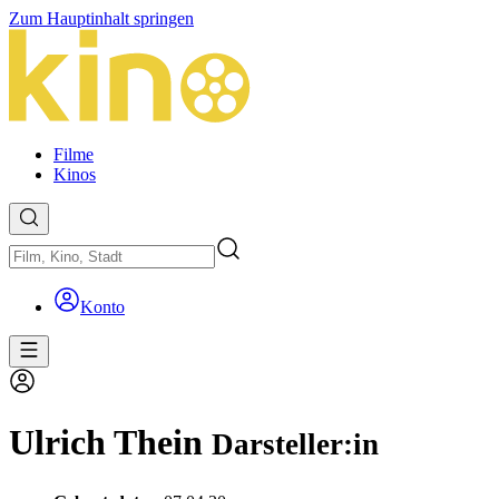
Zum Hauptinhalt springen
Filme
Kinos
Konto
Ulrich Thein
Darsteller:in