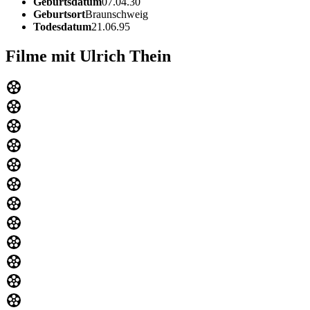
Geburtsdatum
07.04.30
Geburtsort
Braunschweig
Todesdatum
21.06.95
Filme mit Ulrich Thein